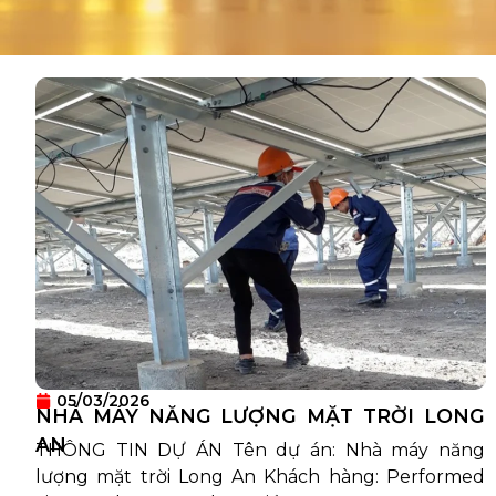
05/03/2026
NHÀ MÁY NĂNG LƯỢNG MẶT TRỜI LONG
AN
THÔNG TIN DỰ ÁN Tên dự án: Nhà máy năng
lượng mặt trời Long An Khách hàng: Performed