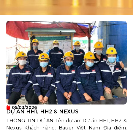
05/03/2026
DỰ ÁN HH1, HH2 & NEXUS
THÔNG TIN DỰ ÁN Tên dự án: Dự án HH1, HH2 &
Nexus Khách hàng: Bauer Việt Nam Địa điểm: