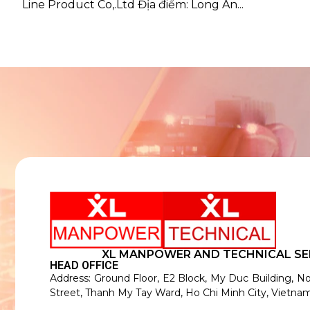
Line Product Co,.Ltd Địa điểm: Long An...
XL MANPOWER AND TECHNICAL SE
HEAD OFFICE
Address: Ground Floor, E2 Block, My Duc Building, N
Street, Thanh My Tay Ward, Ho Chi Minh City, Vietnam