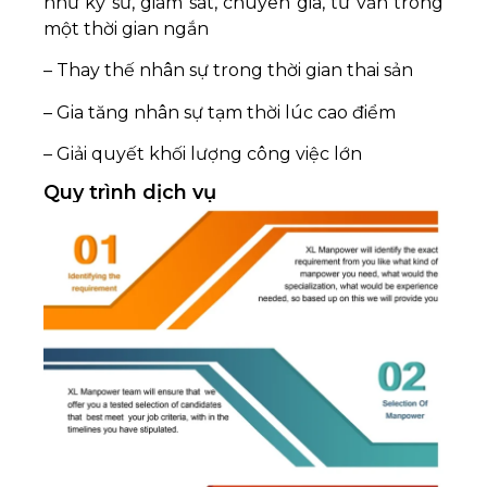
như kỹ sư, giám sát, chuyên gia, tư vấn trong
một thời gian ngắn
– Thay thế nhân sự trong thời gian thai sản
– Gia tăng nhân sự tạm thời lúc cao điểm
– Giải quyết khối lượng công việc lớn
Quy trình dịch vụ