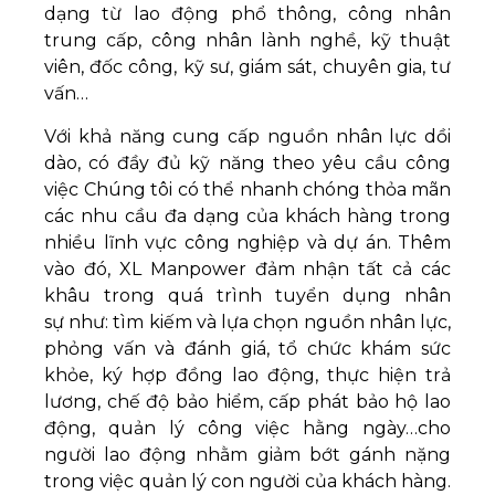
dạng từ lao động phổ thông, công nhân
trung cấp, công nhân lành nghề, kỹ thuật
viên, đốc công, kỹ sư, giám sát, chuyên gia, tư
vấn…
Với khả năng cung cấp nguồn nhân lực dồi
dào, có đầy đủ kỹ năng theo yêu cầu công
việc Chúng tôi có thể nhanh chóng thỏa mãn
các nhu cầu đa dạng của khách hàng trong
nhiều lĩnh vực công nghiệp và dự án. Thêm
vào đó, XL Manpower đảm nhận tất cả các
khâu trong quá trình tuyển dụng nhân
sự như: tìm kiếm và lựa chọn nguồn nhân lực,
phỏng vấn và đánh giá, tổ chức khám sức
khỏe, ký hợp đồng lao động, thực hiện trả
lương, chế độ bảo hiểm, cấp phát bảo hộ lao
động, quản lý công việc hằng ngày…cho
người lao động nhằm giảm bớt gánh nặng
trong việc quản lý con người của khách hàng.