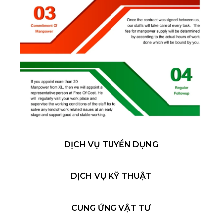
DỊCH VỤ TUYỂN DỤNG
DỊCH VỤ KỸ THUẬT
CUNG ỨNG VẬT TƯ