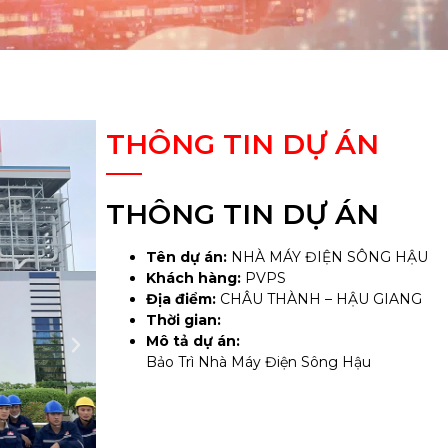
THÔNG TIN DỰ ÁN
THÔNG TIN DỰ ÁN
Tên dự án:
NHÀ MÁY ĐIỆN SÔNG HẬU
Khách hàng:
PVPS
Địa điểm:
CHÂU THÀNH – HẬU GIANG
Thời gian:
Mô tả dự án:
Bảo Trì Nhà Máy Điện Sông Hậu