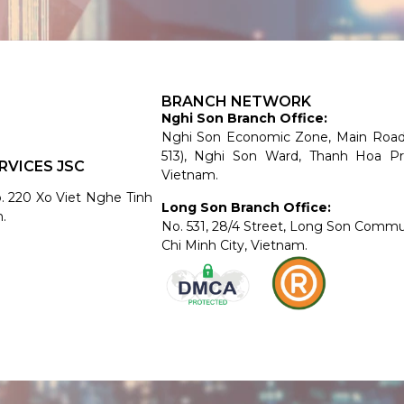
BRANCH NETWORK
Nghi Son Branch Office:
Nghi Son Economic Zone, Main Roa
513), Nghi Son Ward, Thanh Hoa Pr
RVICES JSC
Vietnam.
o. 220 Xo Viet Nghe Tinh
Long Son Branch Office:
.
No. 531, 28/4 Street, Long Son Comm
Chi Minh City, Vietnam.