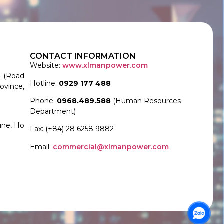
CONTACT INFORMATION
Website:
www.xlmanpower.com
d (Road
Hotline:
0929 177 488
ovince,
Phone:
0968.489.588
(Human Resources
Department)
une, Ho
Fax: (+84) 28 6258 9882
Email:
commercial@xlmanpower.com