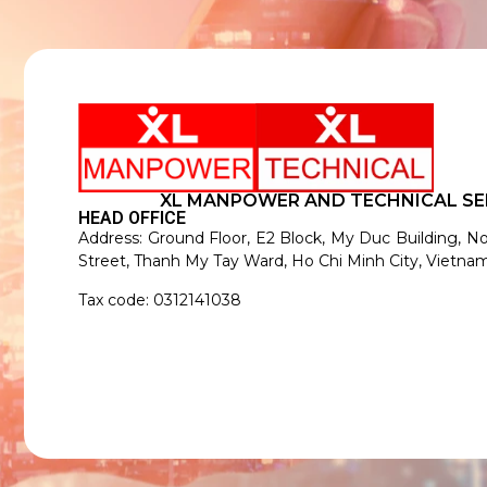
XL MANPOWER AND TECHNICAL SE
HEAD OFFICE
Address: Ground Floor, E2 Block, My Duc Building, N
Street, Thanh My Tay Ward, Ho Chi Minh City, Vietnam
Tax code: 0312141038