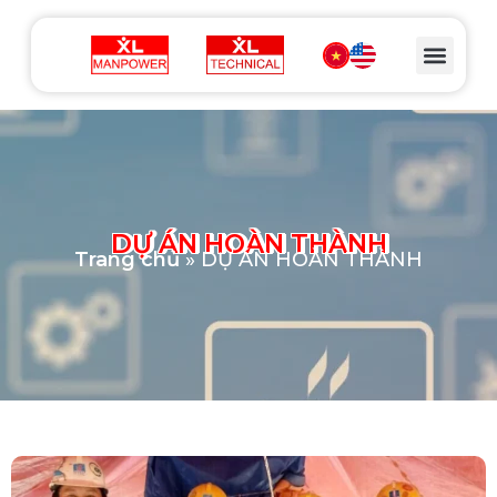
DỰ ÁN HOÀN THÀNH
Trang chủ
»
DỰ ÁN HOÀN THÀNH