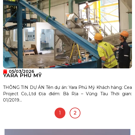
05/03/2026
YARA PHÚ MỸ
THÔNG TIN DỰ ÁN Tên dự án: Yara Phú Mỹ Khách hàng: Cea
Project Co,.Ltd Địa điểm: Bà Rịa – Vũng Tàu Thời gian:
01/2019...
1
2