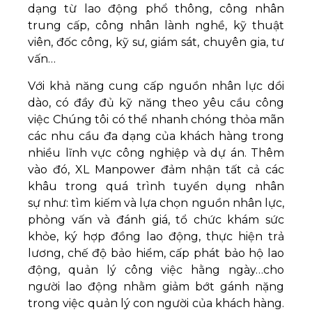
dạng từ lao động phổ thông, công nhân
trung cấp, công nhân lành nghề, kỹ thuật
viên, đốc công, kỹ sư, giám sát, chuyên gia, tư
vấn…
Với khả năng cung cấp nguồn nhân lực dồi
dào, có đầy đủ kỹ năng theo yêu cầu công
việc Chúng tôi có thể nhanh chóng thỏa mãn
các nhu cầu đa dạng của khách hàng trong
nhiều lĩnh vực công nghiệp và dự án. Thêm
vào đó, XL Manpower đảm nhận tất cả các
khâu trong quá trình tuyển dụng nhân
sự như: tìm kiếm và lựa chọn nguồn nhân lực,
phỏng vấn và đánh giá, tổ chức khám sức
khỏe, ký hợp đồng lao động, thực hiện trả
lương, chế độ bảo hiểm, cấp phát bảo hộ lao
động, quản lý công việc hằng ngày…cho
người lao động nhằm giảm bớt gánh nặng
trong việc quản lý con người của khách hàng.