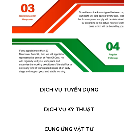
DỊCH VỤ TUYỂN DỤNG
DỊCH VỤ KỸ THUẬT
CUNG ỨNG VẬT TƯ