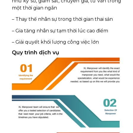
như kỹ sư, giám sát, chuyên gia, tư vấn trong
một thời gian ngắn
– Thay thế nhân sự trong thời gian thai sản
– Gia tăng nhân sự tạm thời lúc cao điểm
– Giải quyết khối lượng công việc lớn
Quy trình dịch vụ