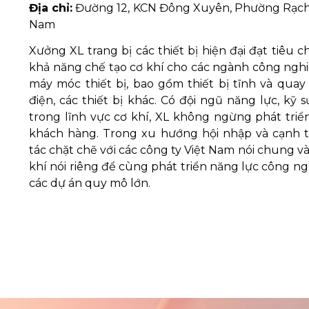
Địa chỉ:
Đường 12, KCN Đông Xuyên, Phường Rạch D
Nam
Xưởng XL trang bị các thiết bị hiện đại đạt tiêu 
khả năng chế tạo cơ khí cho các ngành công nghi
máy móc thiết bị, bao gồm thiết bị tĩnh và quay
điện, các thiết bị khác. Có đội ngũ năng lực, kỹ 
trong lĩnh vực cơ khí, XL không ngừng phát tri
khách hàng. Trong xu hướng hội nhập và cạnh
tác chặt chẽ với các công ty Việt Nam nói chung và
khí nói riêng để cùng phát triển năng lực công ng
các dự án quy mô lớn.