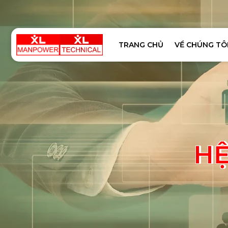
TRANG CHỦ
VỀ CHÚNG TÔ
HỆ