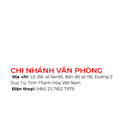
CHI NHÁNH VĂN PHÒNG
Địa chỉ:
Lô đất số 64+65, Bản đồ số 06, Đường 
Duy Từ, Tỉnh Thanh Hóa, Việt Nam
Điện thoại:
(+84) 23 7652 7979