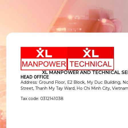
XL MANPOWER AND TECHNICAL SE
HEAD OFFICE
Address: Ground Floor, E2 Block, My Duc Building, N
Street, Thanh My Tay Ward, Ho Chi Minh City, Vietnam
Tax code: 0312141038