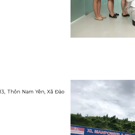
513, Thôn Nam Yên, Xã Đào