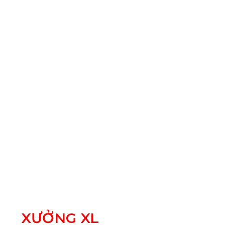
XƯỞNG XL