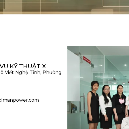
VỤ KỸ THUẬT XL
Xô Viết Nghệ Tỉnh, Phường
xlmanpower.com