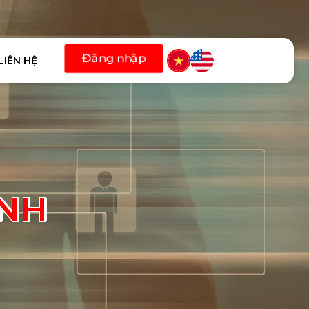
LIÊN HỆ
ÁNH