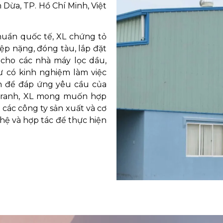
ừa, TP. Hồ Chí Minh, Việt
chuẩn quốc tế, XL chứng tỏ
ệp nặng, đóng tàu, lắp đặt
 cho các nhà máy lọc dầu,
sư có kinh nghiệm làm việc
ển để đáp ứng yêu cầu của
 tranh, XL mong muốn hợp
 các công ty sản xuất và cơ
hệ và hợp tác để thực hiện