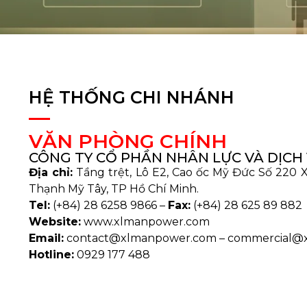
HỆ THỐNG CHI NHÁNH
VĂN PHÒNG CHÍNH
CÔNG TY CỔ PHẦN NHÂN LỰC VÀ DỊCH 
Địa chỉ:
Tầng trệt, Lô E2, Cao ốc Mỹ Đức Số 220 
Thạnh Mỹ Tây, TP Hồ Chí Minh.
Tel:
(+84) 28 6258 9866 –
Fax:
(+84) 28 625 89 882
Website:
www.xlmanpower.com
Email:
contact@xlmanpower.com – commercial@
Hotline:
0929 177 488