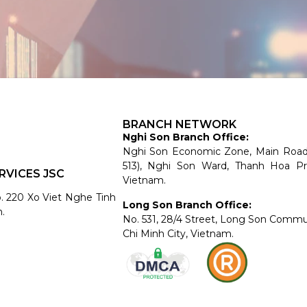
BRANCH NETWORK
Nghi Son Branch Office:
Nghi Son Economic Zone, Main Roa
513), Nghi Son Ward, Thanh Hoa Pr
RVICES JSC
Vietnam.
o. 220 Xo Viet Nghe Tinh
Long Son Branch Office:
.
No. 531, 28/4 Street, Long Son Comm
Chi Minh City, Vietnam.