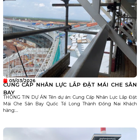
05/03/2026
CUNG CẤP NHÂN LỰC LẮP ĐẶT MÁI CHE SÂN
BAY
THÔNG TIN DỰ ÁN Tên dự án: Cung Cấp Nhân Lực Lắp Đặt
Mái Che Sân Bay Quốc Tế Long Thành Đồng Nai Khách
hàng:...