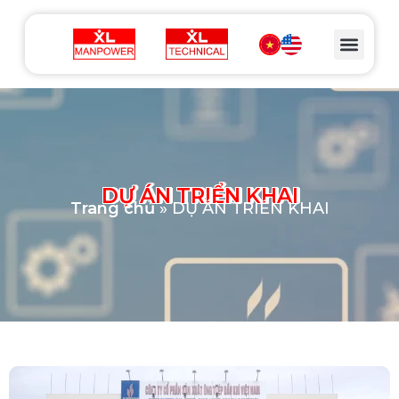
DỰ ÁN TRIỂN KHAI
Trang chủ
»
DỰ ÁN TRIỂN KHAI