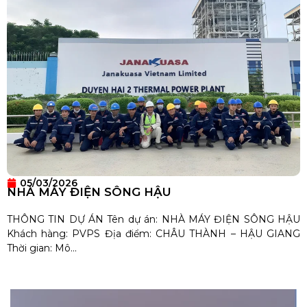
05/03/2026
NHÀ MÁY ĐIỆN SÔNG HẬU
THÔNG TIN DỰ ÁN Tên dự án: NHÀ MÁY ĐIỆN SÔNG HẬU
Khách hàng: PVPS Địa điểm: CHÂU THÀNH – HẬU GIANG
Thời gian: Mô...