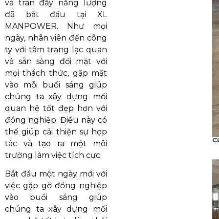
và tràn đầy năng lượng
đã bắt đầu tại XL
MANPOWER. Như mọi
ngày, nhân viên đến công
ty với tâm trạng lạc quan
và sẵn sàng đối mặt với
mọi thách thức, gặp mặt
vào mỗi buổi sáng giúp
chúng ta xây dựng mối
quan hệ tốt đẹp hơn với
đồng nghiệp. Điều này có
thể giúp cải thiện sự hợp
C
0
tác và tạo ra một môi
trường làm việc tích cực.
Bắt đầu một ngày mới với
việc gặp gỡ đồng nghiệp
vào buổi sáng giúp
chúng ta xây dựng mối