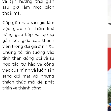
và tận hưởng thời gian
sau giờ làm một cách
thoải mái.
Gặp gỡ nhau sau giờ làm
C
01
việc giúp cải thiện khả
năng giao tiếp và tạo sự
gắn kết giữa các thành
viên trong đại gia đình XL.
Chúng tôi tin tưởng vào
tinh thần đồng đội và sự
hợp tác, tự hào về công
việc của mình và luôn sẵn
sàng đối mặt với những
thách thức mới để phát
triển và thành công.