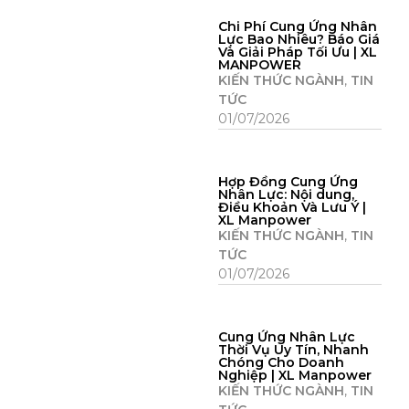
Chi Phí Cung Ứng Nhân
Lực Bao Nhiêu? Báo Giá
Và Giải Pháp Tối Ưu | XL
MANPOWER
KIẾN THỨC NGÀNH
,
TIN
TỨC
01/07/2026
Hợp Đồng Cung Ứng
Nhân Lực: Nội dung,
Điều Khoản Và Lưu Ý |
XL Manpower
KIẾN THỨC NGÀNH
,
TIN
TỨC
01/07/2026
Cung Ứng Nhân Lực
Thời Vụ Uy Tín, Nhanh
Chóng Cho Doanh
Nghiệp | XL Manpower
KIẾN THỨC NGÀNH
,
TIN