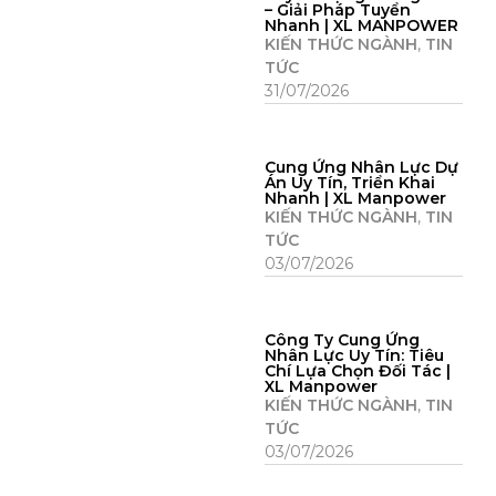
– Giải Pháp Tuyển
Nhanh | XL MANPOWER
KIẾN THỨC NGÀNH
,
TIN
TỨC
31/07/2026
Cung Ứng Nhân Lực Dự
Án Uy Tín, Triển Khai
Nhanh | XL Manpower
KIẾN THỨC NGÀNH
,
TIN
TỨC
03/07/2026
Công Ty Cung Ứng
Nhân Lực Uy Tín: Tiêu
Chí Lựa Chọn Đối Tác |
XL Manpower
KIẾN THỨC NGÀNH
,
TIN
TỨC
03/07/2026