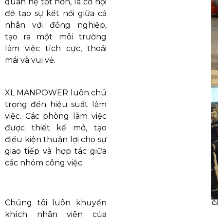
quan hệ tốt hơn, là cơ hội
để tạo sự kết nối giữa cá
nhân với đồng nghiệp,
tạo ra một môi trường
làm việc tích cực, thoải
mái và vui vẻ.
XL MANPOWER luôn chú
trọng đến hiệu suất làm
việc. Các phòng làm việc
được thiết kế mở, tạo
điều kiện thuận lợi cho sự
giao tiếp và hợp tác giữa
các nhóm công việc.
Chúng tôi luôn khuyến
C
0
khích nhân viên của