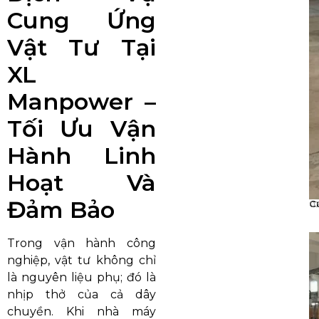
Cung Ứng
Vật Tư Tại
XL
Manpower –
Tối Ưu Vận
Hành Linh
Hoạt Và
Đảm Bảo
C
0
Trong vận hành công
nghiệp, vật tư không chỉ
là nguyên liệu phụ; đó là
nhịp thở của cả dây
chuyền. Khi nhà máy