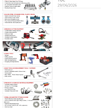
TỨC
29/06/2026