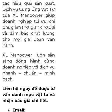
cao hiệu quả sản xuất.
Dịch vụ Cung Ứng Vật Tư
của XL Manpower giúp
doanh nghiệp tối ưu chi
phí, giảm thời gian chờ đợi
và đảm bảo chất lượng
cho mọi giai đoạn vận
hành.
XL Manpower luôn sẵn
sàng đồng hành cùng
doanh nghiệp với dịch vụ
nhanh – chuẩn – minh
bạch.
Liên hệ ngay để được tư
vấn danh mục vật tư và
nhận báo giá chi tiết.
Email
: