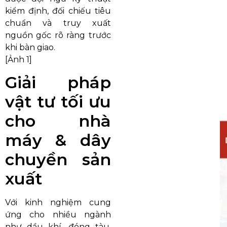
kiểm định, đối chiếu tiêu
chuẩn và truy xuất
nguồn gốc rõ ràng trước
khi bàn giao.
[Ảnh 1]
Giải pháp
vật tư tối ưu
cho nhà
máy & dây
chuyền sản
xuất
Với kinh nghiệm cung
ứng cho nhiều ngành
như dầu khí, đóng tàu,