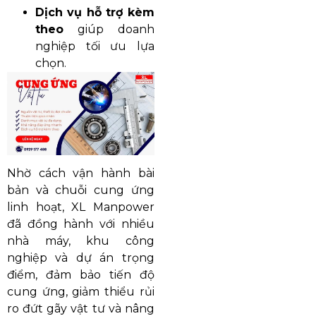
Dịch vụ hỗ trợ kèm
theo
giúp doanh
nghiệp tối ưu lựa
chọn.
Nhờ cách vận hành bài
bản và chuỗi cung ứng
linh hoạt, XL Manpower
đã đồng hành với nhiều
nhà máy, khu công
nghiệp và dự án trọng
điểm, đảm bảo tiến độ
cung ứng, giảm thiểu rủi
ro đứt gãy vật tư và nâng