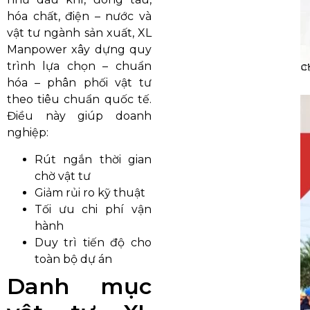
hóa chất, điện – nước và
vật tư ngành sản xuất, XL
Manpower xây dựng quy
trình lựa chọn – chuẩn
C
01
hóa – phân phối vật tư
theo tiêu chuẩn quốc tế.
Điều này giúp doanh
nghiệp:
Rút ngắn thời gian
chờ vật tư
Giảm rủi ro kỹ thuật
Tối ưu chi phí vận
hành
Duy trì tiến độ cho
toàn bộ dự án
Danh mục