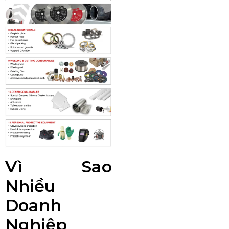
Vì Sao
Nhiều
Doanh
Nghiệp