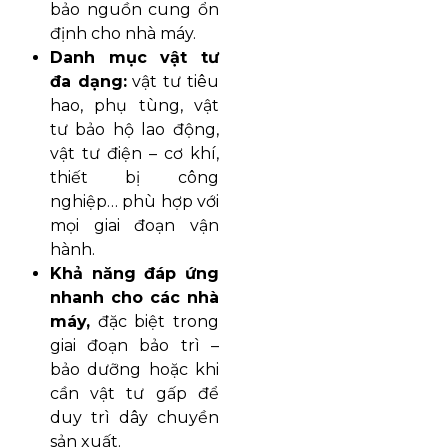
bảo nguồn cung ổn
định cho nhà máy.
Danh mục vật tư
đa dạng:
vật tư tiêu
hao, phụ tùng, vật
tư bảo hộ lao động,
vật tư điện – cơ khí,
thiết bị công
nghiệp… phù hợp với
mọi giai đoạn vận
hành.
Khả năng đáp ứng
nhanh cho các nhà
máy,
đặc biệt trong
giai đoạn bảo trì –
bảo dưỡng hoặc khi
cần vật tư gấp để
duy trì dây chuyền
sản xuất.