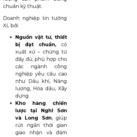
chuẩn kỹ thuật.
Doanh nghiệp tin tưởng
XL bởi:
Nguồn vật tư, thiết
bị đạt chuẩn,
có
xuất xứ – chứng từ
đầy đủ, phù hợp cho
các ngành công
nghiệp yêu cầu cao
như Dầu khí, Năng
lượng, Hóa dầu, Xây
dựng.
Kho hàng chiến
lược tại Nghi Sơn
và Long Sơn
, giúp
rút ngắn thời gian
giao nhận và đảm