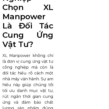
Chọn XL
Manpower
Là Đối Tác
Cung Ứng
Vật Tư?
XL Manpower không chỉ
là đơn vị cung ứng vật tư
công nghiệp mà còn là
đối tác hiểu rõ cách một
nhà máy vận hành. Sự am
hiểu này giúp chúng tôi
tối ưu danh mục vật tư,
rút ngắn thời gian cung
ứng và đảm bảo chất
lượng sản phẩm đúng