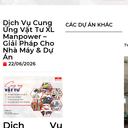
Dịch Vụ Cung
CÁC DỰ ÁN KHÁC
Ứng Vật Tư XL
Manpower –
Giải Pháp Cho
T
31
Nhà Máy & Dự
Án
22/06/2026
Dịch Vụ