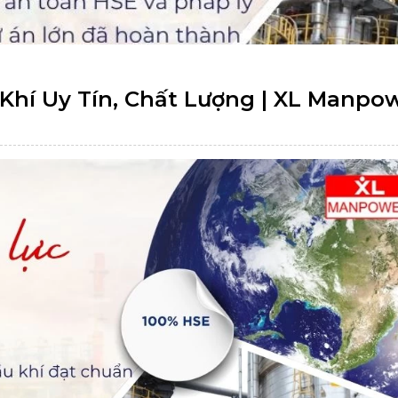
hí Uy Tín, Chất Lượng | XL Manpo