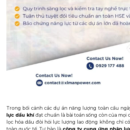
Trong bối cảnh các dự án năng lượng toàn cầu ngày
lực dầu khí
đạt chuẩn là bài toán sống còn của mọi 
lọc hóa dầu đòi hỏi lực lượng lao động không chỉ c
toàn quốc tế. Tự hào là
công ty cung ứng nhân lự