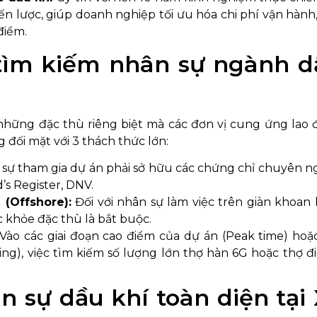
ến lược, giúp doanh nghiệp tối ưu hóa chi phí vận hành
điểm.
c tìm kiếm nhân sự ngành 
những đặc thù riêng biệt mà các đơn vị cung ứng lao
ối mặt với 3 thách thức lớn:
sự tham gia dự án phải sở hữu các chứng chỉ chuyên 
s Register, DNV.
(Offshore):
Đối với nhân sự làm việc trên giàn khoan
khỏe đặc thù là bắt buộc.
Vào các giai đoạn cao điểm của dự án (Peak time) hoặc
ng), việc tìm kiếm số lượng lớn thợ hàn 6G hoặc thợ đ
n sự dầu khí toàn diện tại