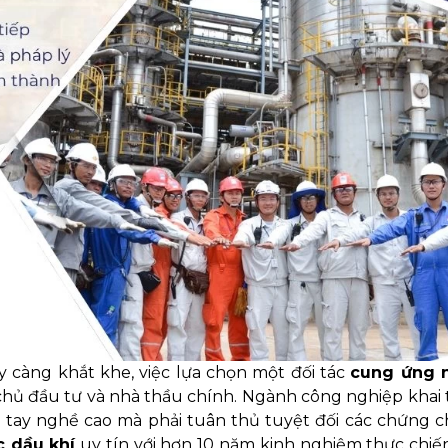
 càng khắt khe, việc lựa chọn một đối tác
cung ứng 
chủ đầu tư và nhà thầu chính. Ngành công nghiệp khai 
ó tay nghề cao mà phải tuân thủ tuyệt đối các chứng c
c dầu khí
uy tín với hơn 10 năm kinh nghiệm thực chiế