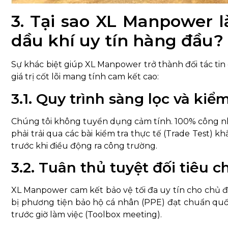
3. Tại sao XL Manpower 
dầu khí uy tín hàng đầu?
Sự khác biệt giúp XL Manpower trở thành đối tác tin
giá trị cốt lõi mang tính cam kết cao:
3.1. Quy trình sàng lọc và kiểm
Chúng tôi không tuyển dụng cảm tính. 100% công nhân
phải trải qua các bài kiểm tra thực tế (Trade Test) k
trước khi điều động ra công trường.
3.2. Tuân thủ tuyệt đối tiêu 
XL Manpower cam kết bảo vệ tối đa uy tín cho chủ đ
bị phương tiện bảo hộ cá nhân (PPE) đạt chuẩn quốc
trước giờ làm việc (Toolbox meeting).