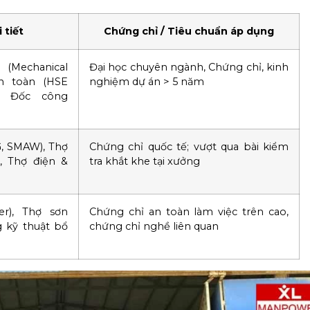
 tiết
Chứng chỉ / Tiêu chuẩn áp dụng
Mechanical
Đại học chuyên ngành, Chứng chỉ, kinh
An toàn (HSE
nghiệm dự án > 5 năm
I, Đốc công
G, SMAW), Thợ
Chứng chỉ quốc tế; vượt qua bài kiểm
), Thợ điện &
tra khắt khe tại xưởng
er), Thợ sơn
Chứng chỉ an toàn làm việc trên cao,
 kỹ thuật bổ
chứng chỉ nghề liên quan