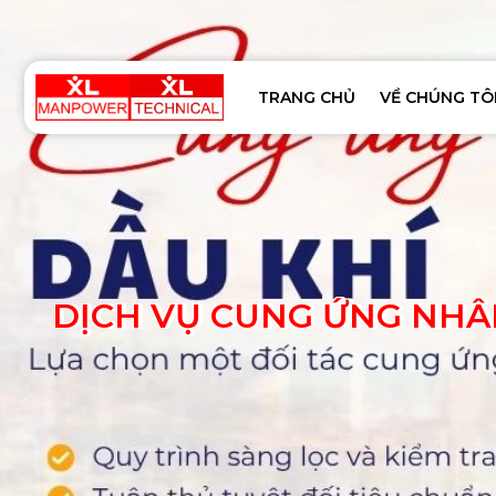
TRANG CHỦ
VỀ CHÚNG TÔ
DỊCH VỤ CUNG ỨNG NHÂN