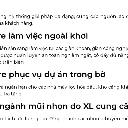
ng hệ thống giải pháp đa dạng, cung cấp nguồn lao 
của khách hàng.
e làm việc ngoài khơi
ên sẵn sàng làm việc tại các giàn khoan, giàn công nghệ
 được huấn luyện an toàn nghiêm ngặt, có đầy đủ năn
o trên biển.
re phục vụ dự án trong bờ
à ngắn hạn cho các nhà máy lọc hóa dầu, kho cảng kh
u hạ tầng.
ên ngành mũi nhọn do XL cung c
ân tách lực lượng lao động thành các nhóm chuyên m