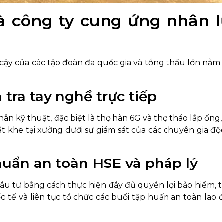
là công ty cung ứng nhân 
 cậy của các tập đoàn đa quốc gia và tổng thầu lớn nằm
 tra tay nghề trực tiếp
 kỹ thuật, đặc biệt là thợ hàn 6G và thợ tháo lắp ống
hắt khe tại xưởng dưới sự giám sát của các chuyên gia độ
chuẩn an toàn HSE và pháp lý
ầu tư bằng cách thực hiện đầy đủ quyền lợi bảo hiểm, 
 tế và liên tục tổ chức các buổi tập huấn an toàn lao