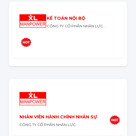
KẾ TOÁN NỘI BỘ
CÔNG TY CỔ PHẦN NHÂN LỰC...
NHÂN VIÊN HÀNH CHÍNH NHÂN SỰ
CÔNG TY CỔ PHẦN NHÂN LỰC...