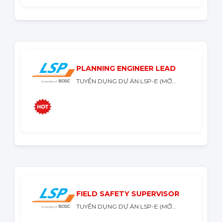
PLANNING ENGINEER LEAD
TUYỂN DỤNG DỰ ÁN LSP-E (MỞ...
FIELD SAFETY SUPERVISOR
TUYỂN DỤNG DỰ ÁN LSP-E (MỞ...