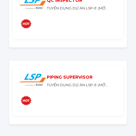
QC INSPECTOR
TUYỂN DỤNG DỰ ÁN LSP-E (MỞ...
PIPING SUPERVISOR
TUYỂN DỤNG DỰ ÁN LSP-E (MỞ...