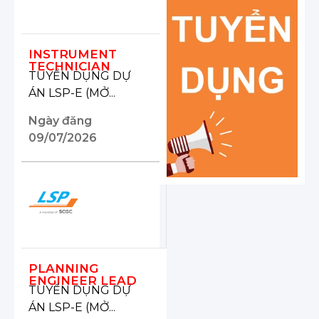
INSTRUMENT
TECHNICIAN
TUYỂN DỤNG DỰ
ÁN LSP-E (MỞ...
Ngày đăng
09/07/2026
PLANNING
ENGINEER LEAD
TUYỂN DỤNG DỰ
ÁN LSP-E (MỞ...