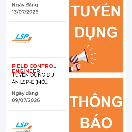
Ngày đăng
13/07/2026
FIELD CONTROL
ENGINEER
TUYỂN DỤNG DỰ
ÁN LSP-E (MỞ...
Ngày đăng
09/07/2026