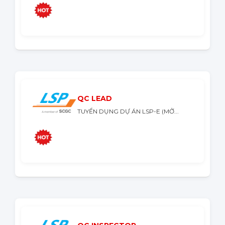
QC LEAD
TUYỂN DỤNG DỰ ÁN LSP-E (MỞ...