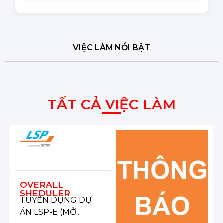
VIỆC LÀM NỔI BẬT
TẤT CẢ VIỆC LÀM
OVERALL
SHEDULER
TUYỂN DỤNG DỰ
ÁN LSP-E (MỞ...