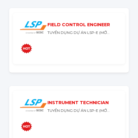
FIELD CONTROL ENGINEER
TUYỂN DỤNG DỰ ÁN LSP-E (MỞ...
INSTRUMENT TECHNICIAN
TUYỂN DỤNG DỰ ÁN LSP-E (MỞ...