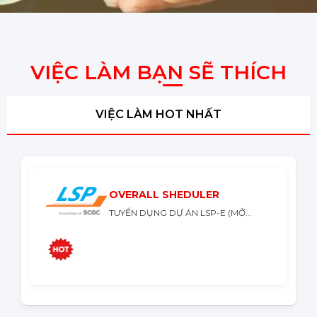
VIỆC LÀM BẠN SẼ THÍCH
VIỆC LÀM HOT NHẤT
OVERALL SHEDULER
TUYỂN DỤNG DỰ ÁN LSP-E (MỞ...