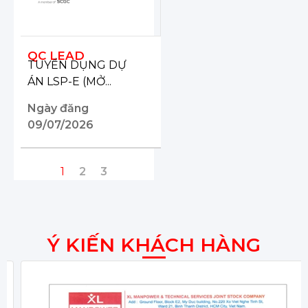
QC LEAD
TUYỂN DỤNG DỰ
ÁN LSP-E (MỞ...
Ngày đăng
09/07/2026
1
2
3
Ý KIẾN KHÁCH HÀNG