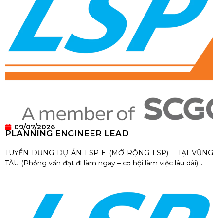
09/07/2026
PLANNING ENGINEER LEAD
TUYỂN DỤNG DỰ ÁN LSP-E (MỞ RỘNG LSP) – TẠI VŨNG
TÀU (Phỏng vấn đạt đi làm ngay – cơ hội làm việc lâu dài)...