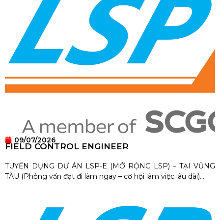
09/07/2026
FIELD CONTROL ENGINEER
TUYỂN DỤNG DỰ ÁN LSP-E (MỞ RỘNG LSP) – TẠI VŨNG
TÀU (Phỏng vấn đạt đi làm ngay – cơ hội làm việc lâu dài)...