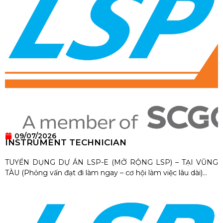
09/07/2026
INSTRUMENT TECHNICIAN
TUYỂN DỤNG DỰ ÁN LSP-E (MỞ RỘNG LSP) – TẠI VŨNG
TÀU (Phỏng vấn đạt đi làm ngay – cơ hội làm việc lâu dài)...