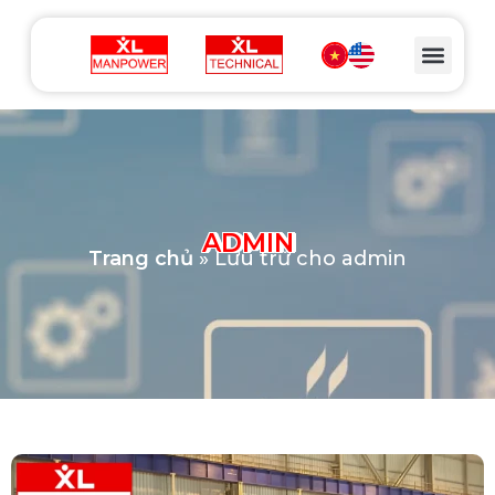
ADMIN
Trang chủ
»
Lưu trữ cho admin