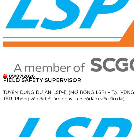
09/07/2026
FIELD SAFETY SUPERVISOR
TUYỂN DỤNG DỰ ÁN LSP-E (MỞ RỘNG LSP) – TẠI VŨNG
TÀU (Phỏng vấn đạt đi làm ngay – cơ hội làm việc lâu dài)...