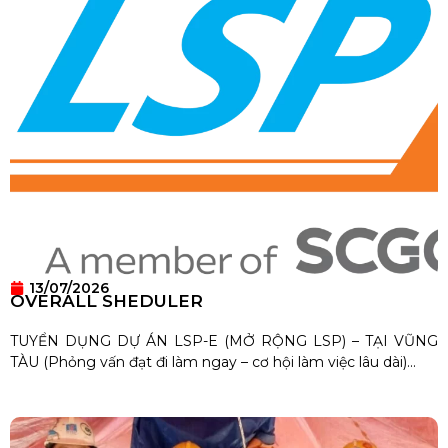
13/07/2026
OVERALL SHEDULER
TUYỂN DỤNG DỰ ÁN LSP-E (MỞ RỘNG LSP) – TẠI VŨNG
TÀU (Phỏng vấn đạt đi làm ngay – cơ hội làm việc lâu dài)...