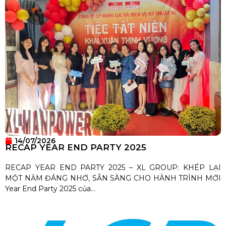
14/07/2026
RECAP YEAR END PARTY 2025
RECAP YEAR END PARTY 2025 – XL GROUP: KHÉP LẠI
MỘT NĂM ĐÁNG NHỚ, SẴN SÀNG CHO HÀNH TRÌNH MỚI
Year End Party 2025 của...